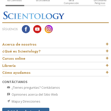
los Conflictos
la Existencia
de la
un Entorno
Comprensión
Peligroso
SÍGUENOS
Acerca de nosotros
¿Qué es Scientology?
Cursos online
Librería
Cómo ayudamos
CONTÁCTANOS
¿Tienes preguntas? Contáctanos
Opiniones acerca del Sitio Web
Mapa y Direcciones