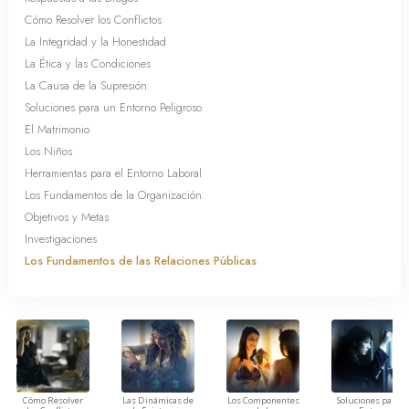
Cómo Resolver los Conflictos
La Integridad y la Honestidad
La Ética y las Condiciones
La Causa de la Supresión
Soluciones para un Entorno Peligroso
El Matrimonio
Los Niños
Herramientas para el Entorno Laboral
Los Fundamentos de la Organización
Objetivos y Metas
Investigaciones
Los Fundamentos de las Relaciones Públicas
Cómo Resolver
Las Dinámicas de
Los Componentes
Soluciones para