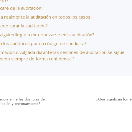
aré de la auditación?
a realmente la auditación en todos los casos?
ede curar la auditación?
lguien llegar a exteriorizarse en la auditación?
n los auditores por un código de conducta?
rmación divulgada durante las sesiones de auditación se sigue
endo siempre de forma confidencial?
encia entre las dos rutas de
¿Qué significan los t
itación y entrenamiento?