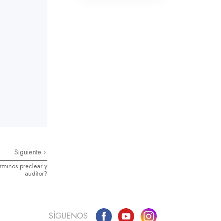
Siguiente
érminos preclear y
auditor?
SÍGUENOS