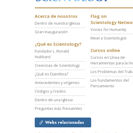
Acerca de nosotros
Flag on
Scientology Netwo
Dentro de nuestra Iglesia
Voices for Humanity
Gran Inauguración
Meet a Scientologist
¿Qué es Scientology?
Cursos online
Fundador L. Ronald
Hubbard
Cursos en Línea de
Herramientas para la Vi
Creencias de Scientology
Los Problemas del Trab
¿Qué es Dianética?
Los Fundamentos del
Antecedentes y orígenes
Pensamiento
Códigos y Credos
Dentro de una Iglesia
Preguntas más frecuentes
Webs relacionadas