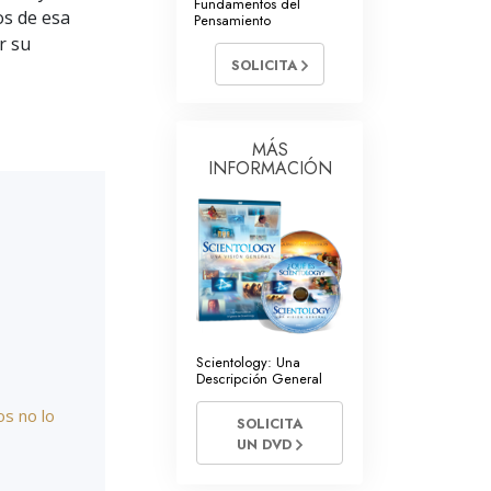
Fundamentos del
untarios de Scientology
os de esa
Pensamiento
r su
SOLICITA
MÁS
INFORMACIÓN
Scientology: Una
Descripción General
s no lo
SOLICITA
UN DVD