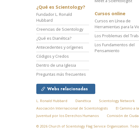
Meet a Scientologist
¿Qué es Scientology?
Cursos online
Fundador L. Ronald
Hubbard
Cursos en Línea de
Herramientas para la Vi
Creencias de Scientology
Los Problemas del Trab
¿Qué es Dianética?
Los Fundamentos del
Antecedentes y orígenes
Pensamiento
Códigos y Credos
Dentro de una Iglesia
Preguntas más frecuentes
Webs relacionadas
L. Ronald Hubbard
Dianética
Scientology Network
Asociación Internacional de Scientologists
El Camino a la
Juventud por los Derechos Humanos
Comisión de Ciud
© 2026
Church of Scientology Flag Service Organization.
Todos