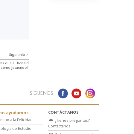
Siguiente
sts que L. Ronald
como Jesucristo?
SÍGUENOS
CONTÁCTANOS
mo ayudamos
amino a la Felicidad
¿Tienes preguntas?
Contáctanos
ología de Estudio